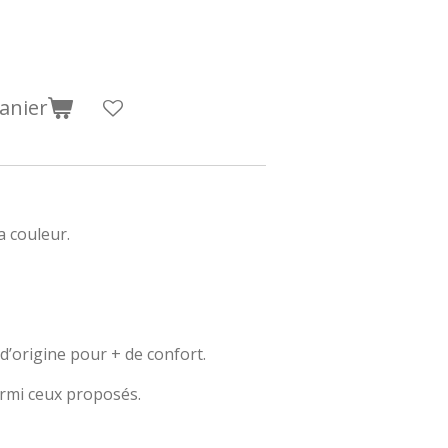
anier
a couleur.
d’origine pour + de confort.
rmi ceux proposés.