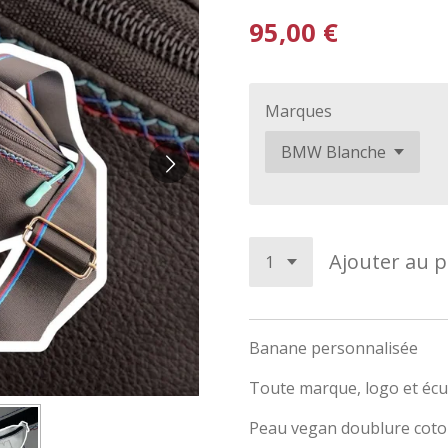
95,00 €
Marques
Ajouter au p
Banane personnalisée
Toute marque, logo et écu
Peau vegan doublure coto