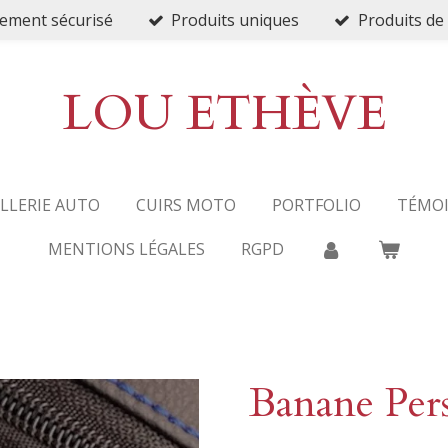
ement sécurisé
Produits uniques
Produits de 
LOU ETHÈVE
ELLERIE AUTO
CUIRS MOTO
PORTFOLIO
TÉMO
MENTIONS LÉGALES
RGPD
Banane Pers